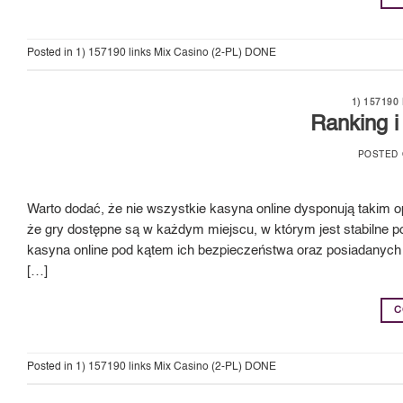
Posted in
1) 157190 links Mix Casino (2-PL) DONE
1) 157190
Ranking i
POSTED
Warto dodać, że nie wszystkie kasyna online dysponują takim
że gry dostępne są w każdym miejscu, w którym jest stabilne p
kasyna online pod kątem ich bezpieczeństwa oraz posiadanych c
[…]
C
Posted in
1) 157190 links Mix Casino (2-PL) DONE