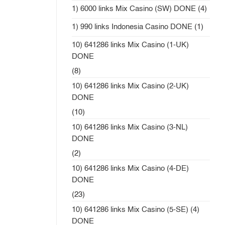
1) 6000 links Mix Casino (SW) DONE
(4)
1) 990 links Indonesia Casino DONE
(1)
10) 641286 links Mix Casino (1-UK)
DONE
(8)
10) 641286 links Mix Casino (2-UK)
DONE
(10)
10) 641286 links Mix Casino (3-NL)
DONE
(2)
10) 641286 links Mix Casino (4-DE)
DONE
(23)
10) 641286 links Mix Casino (5-SE) (4)
DONE