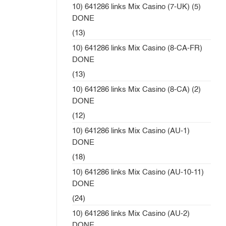
10) 641286 links Mix Casino (7-UK) (5)
DONE
(13)
10) 641286 links Mix Casino (8-CA-FR)
DONE
(13)
10) 641286 links Mix Casino (8-CA) (2)
DONE
(12)
10) 641286 links Mix Casino (AU-1)
DONE
(18)
10) 641286 links Mix Casino (AU-10-11)
DONE
(24)
10) 641286 links Mix Casino (AU-2)
DONE