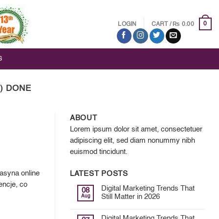
₨
0
LOGIN
CART /
0.00
S
L) DONE
ABOUT
Lorem ipsum dolor sit amet, consectetuer
adipiscing elit, sed diam nonummy nibh
euismod tincidunt.
asyna online
LATEST POSTS
encje, co
Digital Marketing Trends That
08
Aug
Still Matter in 2026
Digital Marketing Trends That