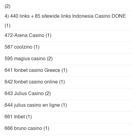
(2)
4) 440 links + 85 sitewide links Indonesia Casino DONE
(1)
472-Arena Casino
(1)
587 coolzino
(1)
595 magius casino
(2)
641 fonbet casino Greece
(1)
642 fonbet casino online
(1)
643 Julius Casino
(2)
644 julius casino en ligne
(1)
661 Inbet
(1)
666 bruno casino
(1)