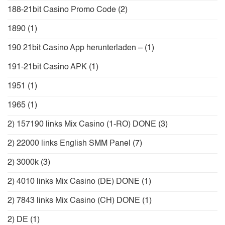
188-21bit Casino Promo Code
(2)
1890
(1)
190 21bit Casino App herunterladen –
(1)
191-21bit Casino APK
(1)
1951
(1)
1965
(1)
2) 157190 links Mix Casino (1-RO) DONE
(3)
2) 22000 links English SMM Panel
(7)
2) 3000k
(3)
2) 4010 links Mix Casino (DE) DONE
(1)
2) 7843 links Mix Casino (CH) DONE
(1)
2) DE
(1)