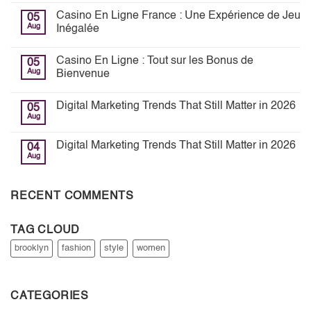
Casino En Ligne France : Une Expérience de Jeu
05
Aug
Inégalée
Casino En Ligne : Tout sur les Bonus de
05
Aug
Bienvenue
Digital Marketing Trends That Still Matter in 2026
05
Aug
Digital Marketing Trends That Still Matter in 2026
04
Aug
RECENT COMMENTS
TAG CLOUD
brooklyn
fashion
style
women
CATEGORIES