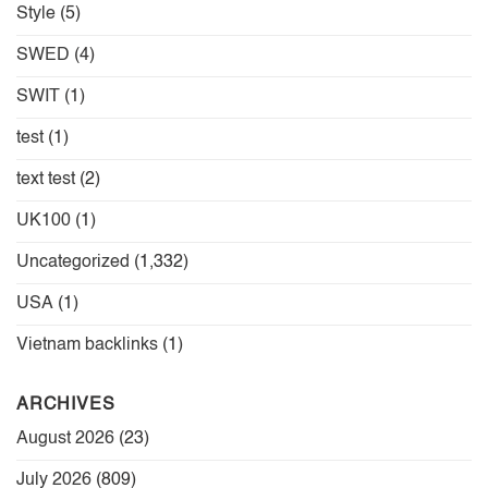
Style
(5)
SWED
(4)
SWIT
(1)
test
(1)
text test
(2)
UK100
(1)
Uncategorized
(1,332)
USA
(1)
Vietnam backlinks
(1)
ARCHIVES
August 2026
(23)
July 2026
(809)