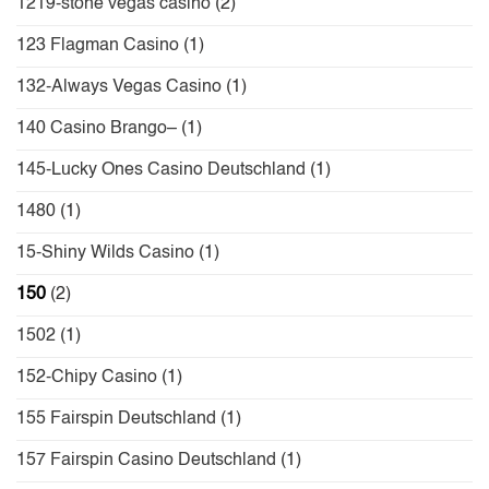
1219-stone vegas casino
(2)
123 Flagman Casino
(1)
132-Always Vegas Casino
(1)
140 Casino Brango–
(1)
145-Lucky Ones Casino Deutschland
(1)
1480
(1)
15-Shiny Wilds Casino
(1)
150
(2)
1502
(1)
152-Chipy Casino
(1)
155 Fairspin Deutschland
(1)
157 Fairspin Casino Deutschland
(1)