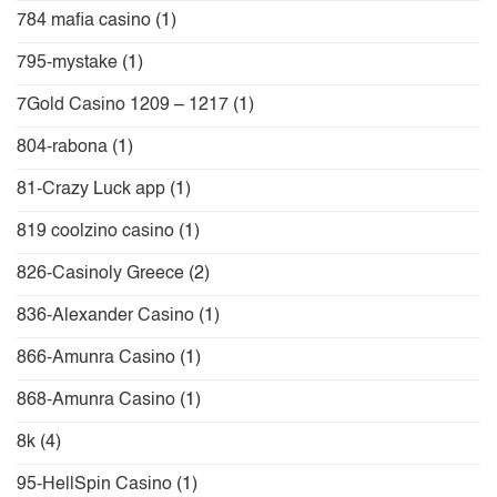
784 mafia casino
(1)
795-mystake
(1)
7Gold Casino 1209 – 1217
(1)
804-rabona
(1)
81-Crazy Luck app
(1)
819 coolzino casino
(1)
826-Casinoly Greece
(2)
836-Alexander Casino
(1)
866-Amunra Casino
(1)
868-Amunra Casino
(1)
8k
(4)
95-HellSpin Casino
(1)