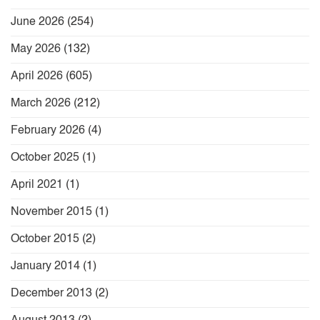
June 2026
(254)
May 2026
(132)
April 2026
(605)
March 2026
(212)
February 2026
(4)
October 2025
(1)
April 2021
(1)
November 2015
(1)
October 2015
(2)
January 2014
(1)
December 2013
(2)