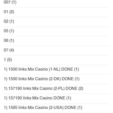
007
(1)
01
(2)
02
(1)
05
(1)
06
(1)
07
(4)
1
(5)
1) 1500 links Mix Casino (1-NL) DONE
(1)
1) 1500 links Mix Casino (2-DK) DONE
(1)
1) 157190 links Mix Casino (2-PL) DONE
(2)
1) 157190 links Mix Casino DONE
(1)
1) 1595 links Mix Casino (2-USA) DONE
(1)