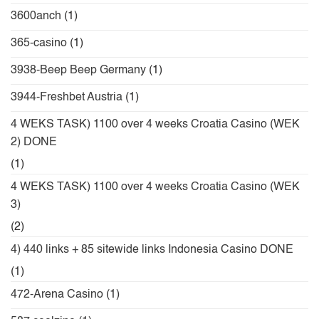
3600anch
(1)
365-casino
(1)
3938-Beep Beep Germany
(1)
3944-Freshbet Austria
(1)
4 WEKS TASK) 1100 over 4 weeks Croatia Casino (WEK
2) DONE
(1)
4 WEKS TASK) 1100 over 4 weeks Croatia Casino (WEK
3)
(2)
4) 440 links + 85 sitewide links Indonesia Casino DONE
(1)
472-Arena Casino
(1)