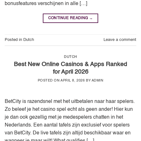
bonusfeatures verschijnen in alle […]
CONTINUE READING
→
Posted in
Dutch
Leave a comment
DUTCH
Best New Online Casinos & Apps Ranked
for April 2026
POSTED ON
APRIL 8, 2026
BY
ADMIN
BetCity is razendsnel met het uitbetalen naar haar spelers.
Zo beleef je het casino spel echt als geen ander! Hier kun
je dan ook gezellig met je medespelers chatten in het
Nederlands. Een aantal tafels zijn exclusief voor spelers
van BetCity. De live tafels zijn altijd beschikbaar waar en