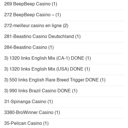
269 BeepBeep Casino
(1)
272 BeepBeep Casino –
(1)
272-meilleur casino en ligne
(2)
281-Beastino Casino Deutschland
(1)
284-Beastino Casino
(1)
3) 1320 links English Mix (CA-1) DONE
(1)
3) 1320 links English Mix (USA) DONE
(1)
3) 550 links English Rare Breed Trigger DONE
(1)
3) 990 links Brazil Casino DONE
(1)
31-Spinanga Casino
(1)
3380-BroWinner Casino
(1)
35-Pelican Casino
(1)