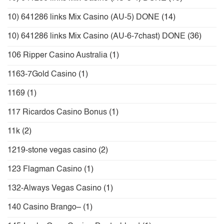
10) 641286 links Mix Casino (AU-5) DONE
(14)
10) 641286 links Mix Casino (AU-6-7chast) DONE
(36)
106 Ripper Casino Australia
(1)
1163-7Gold Casino
(1)
1169
(1)
117 Ricardos Casino Bonus
(1)
11k
(2)
1219-stone vegas casino
(2)
123 Flagman Casino
(1)
132-Always Vegas Casino
(1)
140 Casino Brango–
(1)