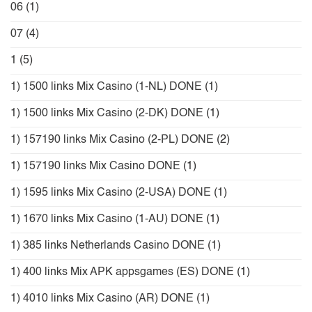
06
(1)
07
(4)
1
(5)
1) 1500 links Mix Casino (1-NL) DONE
(1)
1) 1500 links Mix Casino (2-DK) DONE
(1)
1) 157190 links Mix Casino (2-PL) DONE
(2)
1) 157190 links Mix Casino DONE
(1)
1) 1595 links Mix Casino (2-USA) DONE
(1)
1) 1670 links Mix Casino (1-AU) DONE
(1)
1) 385 links Netherlands Casino DONE
(1)
1) 400 links Mix APK appsgames (ES) DONE
(1)
1) 4010 links Mix Casino (AR) DONE
(1)