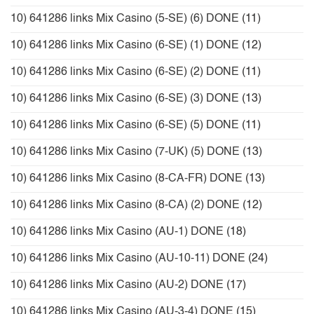
10) 641286 links Mix Casino (5-SE) (6) DONE
(11)
10) 641286 links Mix Casino (6-SE) (1) DONE
(12)
10) 641286 links Mix Casino (6-SE) (2) DONE
(11)
10) 641286 links Mix Casino (6-SE) (3) DONE
(13)
10) 641286 links Mix Casino (6-SE) (5) DONE
(11)
10) 641286 links Mix Casino (7-UK) (5) DONE
(13)
10) 641286 links Mix Casino (8-CA-FR) DONE
(13)
10) 641286 links Mix Casino (8-CA) (2) DONE
(12)
10) 641286 links Mix Casino (AU-1) DONE
(18)
10) 641286 links Mix Casino (AU-10-11) DONE
(24)
10) 641286 links Mix Casino (AU-2) DONE
(17)
10) 641286 links Mix Casino (AU-3-4) DONE
(15)