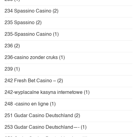
234 Spassino Casino
(2)
235 Spassino
(2)
235-Spassino Casino
(1)
236
(2)
236-casino zonder cruks
(1)
239
(1)
242 Fresh Bet Casino –
(2)
242-wyplacalne kasyna internetowe
(1)
248 -casino en ligne
(1)
251 Gudar Casino Deutschland
(2)
253 Gudar Casino Deutschland—-
(1)