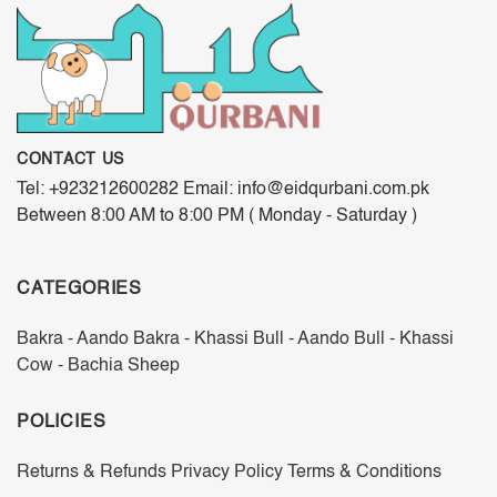
CONTACT US
Tel: +923212600282 Email: info@eidqurbani.com.pk
Between 8:00 AM to 8:00 PM ( Monday - Saturday )
CATEGORIES
Bakra - Aando
Bakra - Khassi
Bull - Aando
Bull - Khassi
Cow - Bachia
Sheep
POLICIES
Returns & Refunds
Privacy Policy
Terms & Conditions