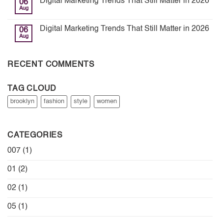
Digital Marketing Trends That Still Matter in 2026
06
Aug
Digital Marketing Trends That Still Matter in 2026
06
Aug
RECENT COMMENTS
TAG CLOUD
brooklyn
fashion
style
women
CATEGORIES
007
(1)
01
(2)
02
(1)
05
(1)