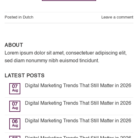
Posted in
Dutch
Leave a comment
ABOUT
Lorem ipsum dolor sit amet, consectetuer adipiscing elit,
sed diam nonummy nibh euismod tincidunt.
LATEST POSTS
Digital Marketing Trends That Still Matter in 2026
07
Aug
Digital Marketing Trends That Still Matter in 2026
07
Aug
Digital Marketing Trends That Still Matter in 2026
06
Aug