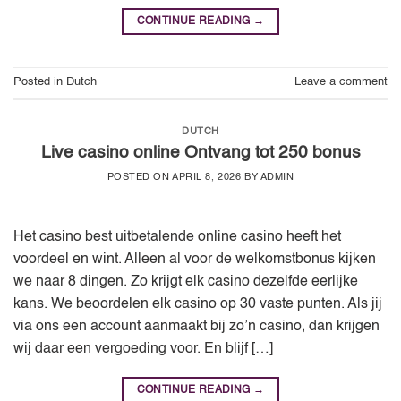
CONTINUE READING
→
Posted in
Dutch
Leave a comment
DUTCH
Live casino online Ontvang tot 250 bonus
POSTED ON
APRIL 8, 2026
BY
ADMIN
Het casino best uitbetalende online casino heeft het
voordeel en wint. Alleen al voor de welkomstbonus kijken
we naar 8 dingen. Zo krijgt elk casino dezelfde eerlijke
kans. We beoordelen elk casino op 30 vaste punten. Als jij
via ons een account aanmaakt bij zo’n casino, dan krijgen
wij daar een vergoeding voor. En blijf […]
CONTINUE READING
→