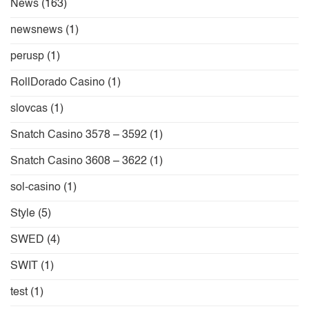
News
(163)
newsnews
(1)
perusp
(1)
RollDorado Casino
(1)
slovcas
(1)
Snatch Casino 3578 – 3592
(1)
Snatch Casino 3608 – 3622
(1)
sol-casino
(1)
Style
(5)
SWED
(4)
SWIT
(1)
test
(1)