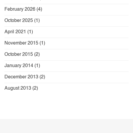
February 2026
(4)
October 2025
(1)
April 2021
(1)
November 2015
(1)
October 2015
(2)
January 2014
(1)
December 2013
(2)
August 2013
(2)