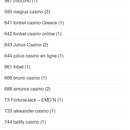
587 coolzino
(1)
595 magius casino
(2)
641 fonbet casino Greece
(1)
642 fonbet casino online
(1)
643 Julius Casino
(2)
644 julius casino en ligne
(1)
661 Inbet
(1)
666 bruno casino
(1)
688 amunra casino
(2)
73 FortuneJack – EMD N
(1)
733 alexander casino
(1)
744 betify casino
(1)