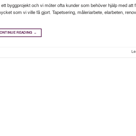
ett byggprojekt och vi möter ofta kunder som behöver hjälp med att fä
mycket som vi ville få gjort. Tapetsering, måleriarbete, elarbeten, reno
ONTINUE READING
→
Le