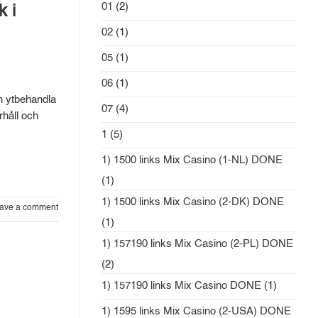
01
(2)
 i
02
(1)
05
(1)
06
(1)
ch ytbehandla
07
(4)
rhåll och
1
(5)
1) 1500 links Mix Casino (1-NL) DONE
(1)
1) 1500 links Mix Casino (2-DK) DONE
ave a comment
(1)
1) 157190 links Mix Casino (2-PL) DONE
(2)
1) 157190 links Mix Casino DONE
(1)
1) 1595 links Mix Casino (2-USA) DONE