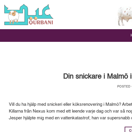
Skip
to
content
Din snickare i Malmö 
POSTED
Vill du ha hjälp med snickeri eller köksrenovering i Malmö? Arbet
Killarna från Nexus kom med ett leende varje dag och var så n
Jesper hjälpte mig med en vattenkatastrof, han var supersnabb
C