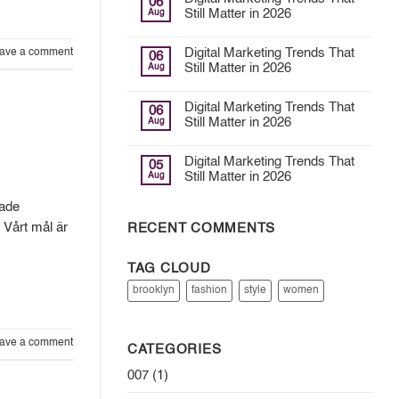
06
Aug
Still Matter in 2026
Digital Marketing Trends That
ave a comment
06
Aug
Still Matter in 2026
Digital Marketing Trends That
06
Aug
Still Matter in 2026
Digital Marketing Trends That
05
Aug
Still Matter in 2026
kade
. Vårt mål är
RECENT COMMENTS
TAG CLOUD
brooklyn
fashion
style
women
ave a comment
CATEGORIES
007
(1)