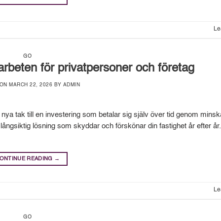
Le
GO
rbeten för privatpersoner och företag
 ON
MARCH 22, 2026
BY
ADMIN
tt nya tak till en investering som betalar sig själv över tid genom mins
 långsiktig lösning som skyddar och förskönar din fastighet år efter år
ONTINUE READING
→
Le
GO