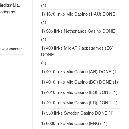
rdigställa.
(1)
vering av
1) 1670 links Mix Casino (1-AU) DONE
(1)
1) 385 links Netherlands Casino DONE
(1)
1) 400 links Mix APK appsgames (ES)
ave a comment
DONE
(1)
1) 4010 links Mix Casino (AR) DONE
(1)
1) 4010 links Mix Casino (BG) DONE
(1)
1) 4010 links Mix Casino (ES) DONE
(1)
1) 4010 links Mix Casino (FR) DONE
(1)
1) 550 links Sweden Casino DONE
(1)
1) 6000 links Mix Casino (ENG)
(1)