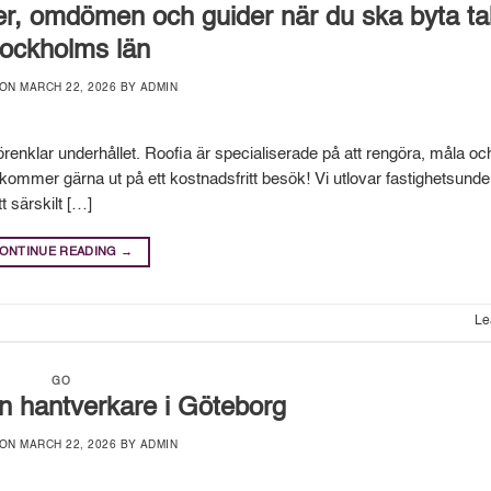
r, omdömen och guider när du ska byta tak
ockholms län
 ON
MARCH 22, 2026
BY
ADMIN
renklar underhållet. Roofia är specialiserade på att rengöra, måla o
kommer gärna ut på ett kostnadsfritt besök! Vi utlovar fastighetsunde
t särskilt […]
ONTINUE READING
→
Le
GO
ån hantverkare i Göteborg
 ON
MARCH 22, 2026
BY
ADMIN