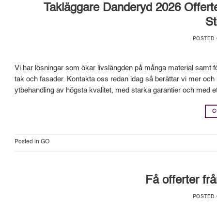
Takläggare Danderyd 2026 Offerte
St
POSTED
Vi har lösningar som ökar livslängden på många material samt fö
tak och fasader. Kontakta oss redan idag så berättar vi mer och 
ytbehandling av högsta kvalitet, med starka garantier och med et
C
Posted in
GO
Få offerter fr
POSTED