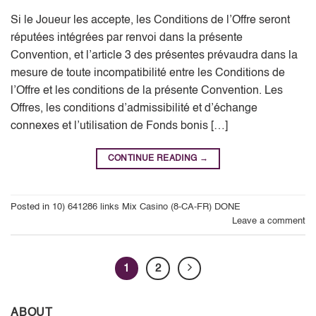
Si le Joueur les accepte, les Conditions de l’Offre seront
réputées intégrées par renvoi dans la présente
Convention, et l’article 3 des présentes prévaudra dans la
mesure de toute incompatibilité entre les Conditions de
l’Offre et les conditions de la présente Convention. Les
Offres, les conditions d’admissibilité et d’échange
connexes et l’utilisation de Fonds bonis […]
CONTINUE READING
→
Posted in
10) 641286 links Mix Casino (8-CA-FR) DONE
Leave a comment
1
2
ABOUT