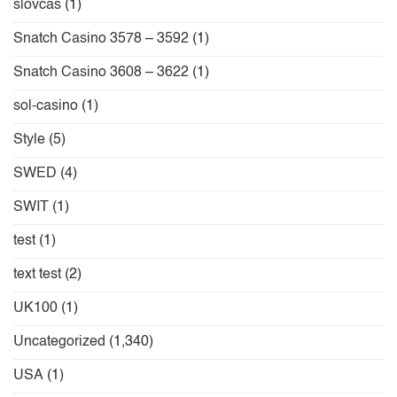
slovcas
(1)
Snatch Casino 3578 – 3592
(1)
Snatch Casino 3608 – 3622
(1)
sol-casino
(1)
Style
(5)
SWED
(4)
SWIT
(1)
test
(1)
text test
(2)
UK100
(1)
Uncategorized
(1,340)
USA
(1)