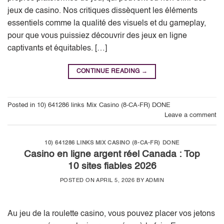
jeux de casino. Nos critiques dissèquent les éléments
essentiels comme la qualité des visuels et du gameplay,
pour que vous puissiez découvrir des jeux en ligne
captivants et équitables. […]
CONTINUE READING
→
Posted in
10) 641286 links Mix Casino (8-CA-FR) DONE
Leave a comment
10) 641286 LINKS MIX CASINO (8-CA-FR) DONE
Casino en ligne argent réel Canada : Top
10 sites fiables 2026
POSTED ON
APRIL 5, 2026
BY
ADMIN
Au jeu de la roulette casino, vous pouvez placer vos jetons