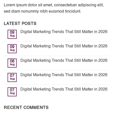
Lorem ipsum dolor sit amet, consectetuer adipiscing elit,
sed diam nonummy nibh euismod tincidunt.
LATEST POSTS
Digital Marketing Trends That Still Matter in 2026
09
Aug
Digital Marketing Trends That Still Matter in 2026
09
Aug
Digital Marketing Trends That Still Matter in 2026
08
Aug
Digital Marketing Trends That Still Matter in 2026
07
Aug
Digital Marketing Trends That Still Matter in 2026
07
Aug
RECENT COMMENTS