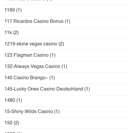
1169
(1)
117 Ricardos Casino Bonus
(1)
11k
(2)
1219-stone vegas casino
(2)
123 Flagman Casino
(1)
132-Always Vegas Casino
(1)
140 Casino Brango–
(1)
145-Lucky Ones Casino Deutschland
(1)
1480
(1)
15-Shiny Wilds Casino
(1)
150
(2)