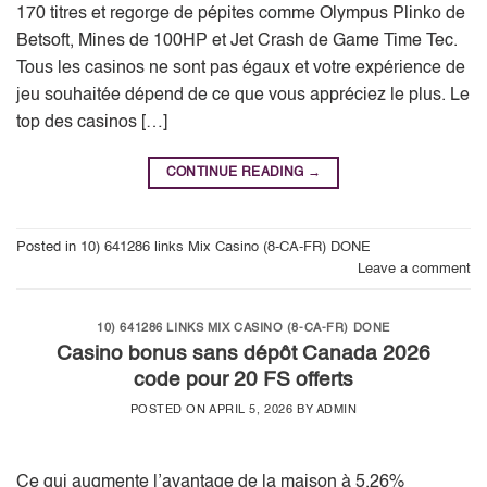
170 titres et regorge de pépites comme Olympus Plinko de
Betsoft, Mines de 100HP et Jet Crash de Game Time Tec.
Tous les casinos ne sont pas égaux et votre expérience de
jeu souhaitée dépend de ce que vous appréciez le plus. Le
top des casinos […]
CONTINUE READING
→
Posted in
10) 641286 links Mix Casino (8-CA-FR) DONE
Leave a comment
10) 641286 LINKS MIX CASINO (8-CA-FR) DONE
Casino bonus sans dépôt Canada 2026
code pour 20 FS offerts
POSTED ON
APRIL 5, 2026
BY
ADMIN
Ce qui augmente l’avantage de la maison à 5,26%