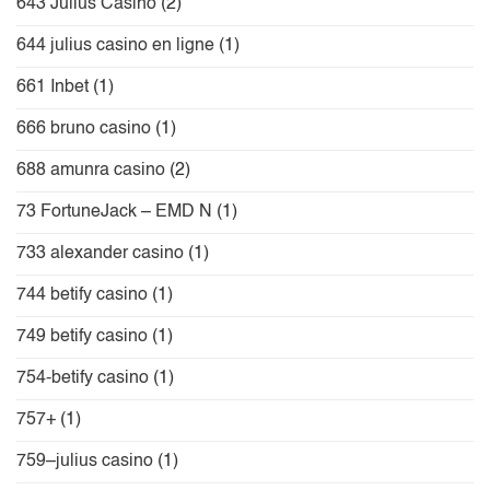
643 Julius Casino
(2)
644 julius casino en ligne
(1)
661 Inbet
(1)
666 bruno casino
(1)
688 amunra casino
(2)
73 FortuneJack – EMD N
(1)
733 alexander casino
(1)
744 betify casino
(1)
749 betify casino
(1)
754-betify casino
(1)
757+
(1)
759–julius casino
(1)