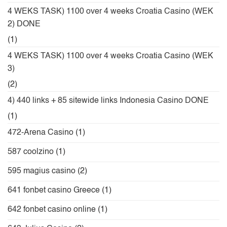
4 WEKS TASK) 1100 over 4 weeks Croatia Casino (WEK
2) DONE
(1)
4 WEKS TASK) 1100 over 4 weeks Croatia Casino (WEK
3)
(2)
4) 440 links + 85 sitewide links Indonesia Casino DONE
(1)
472-Arena Casino
(1)
587 coolzino
(1)
595 magius casino
(2)
641 fonbet casino Greece
(1)
642 fonbet casino online
(1)