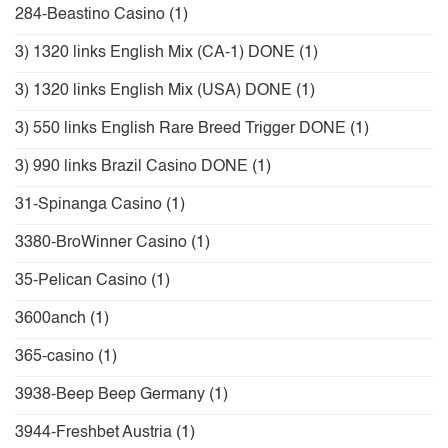
284-Beastino Casino
(1)
3) 1320 links English Mix (CA-1) DONE
(1)
3) 1320 links English Mix (USA) DONE
(1)
3) 550 links English Rare Breed Trigger DONE
(1)
3) 990 links Brazil Casino DONE
(1)
31-Spinanga Casino
(1)
3380-BroWinner Casino
(1)
35-Pelican Casino
(1)
3600anch
(1)
365-casino
(1)
3938-Beep Beep Germany
(1)
3944-Freshbet Austria
(1)