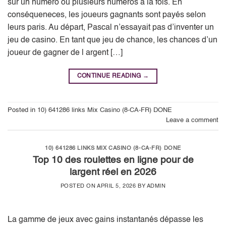
sur un numéro ou plusieurs numéros à la fois. En
conséqueneces, les joueurs gagnants sont payés selon
leurs paris. Au départ, Pascal n’essayait pas d’inventer un
jeu de casino. En tant que jeu de chance, les chances d’un
joueur de gagner de l argent […]
CONTINUE READING
→
Posted in
10) 641286 links Mix Casino (8-CA-FR) DONE
Leave a comment
10) 641286 LINKS MIX CASINO (8-CA-FR) DONE
Top 10 des roulettes en ligne pour de
largent réel en 2026
POSTED ON
APRIL 5, 2026
BY
ADMIN
La gamme de jeux avec gains instantanés dépasse les