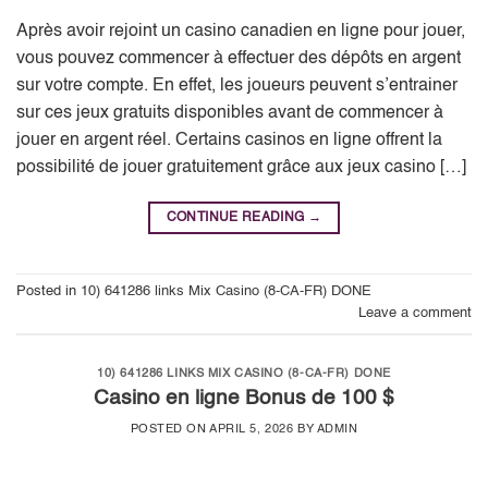
Après avoir rejoint un casino canadien en ligne pour jouer,
vous pouvez commencer à effectuer des dépôts en argent
sur votre compte. En effet, les joueurs peuvent s’entrainer
sur ces jeux gratuits disponibles avant de commencer à
jouer en argent réel. Certains casinos en ligne offrent la
possibilité de jouer gratuitement grâce aux jeux casino […]
CONTINUE READING
→
Posted in
10) 641286 links Mix Casino (8-CA-FR) DONE
Leave a comment
10) 641286 LINKS MIX CASINO (8-CA-FR) DONE
Casino en ligne Bonus de 100 $
POSTED ON
APRIL 5, 2026
BY
ADMIN