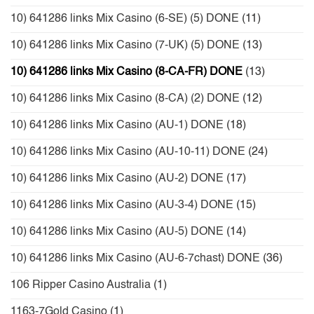
10) 641286 links Mix Casino (6-SE) (5) DONE
(11)
10) 641286 links Mix Casino (7-UK) (5) DONE
(13)
10) 641286 links Mix Casino (8-CA-FR) DONE
(13)
10) 641286 links Mix Casino (8-CA) (2) DONE
(12)
10) 641286 links Mix Casino (AU-1) DONE
(18)
10) 641286 links Mix Casino (AU-10-11) DONE
(24)
10) 641286 links Mix Casino (AU-2) DONE
(17)
10) 641286 links Mix Casino (AU-3-4) DONE
(15)
10) 641286 links Mix Casino (AU-5) DONE
(14)
10) 641286 links Mix Casino (AU-6-7chast) DONE
(36)
106 Ripper Casino Australia
(1)
1163-7Gold Casino
(1)