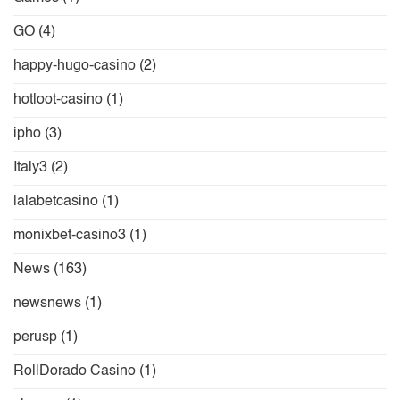
GO
(4)
happy-hugo-casino
(2)
hotloot-casino
(1)
ipho
(3)
Italy3
(2)
lalabetcasino
(1)
monixbet-casino3
(1)
News
(163)
newsnews
(1)
perusp
(1)
RollDorado Casino
(1)