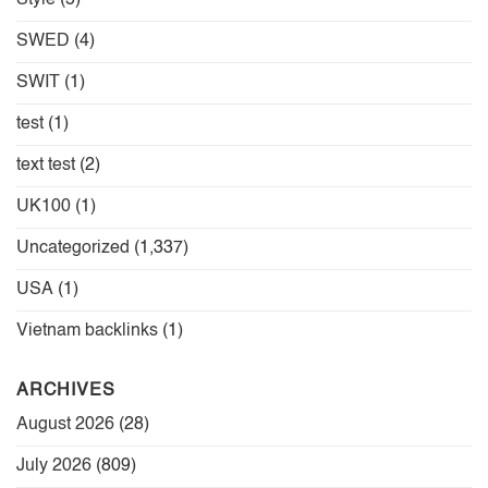
Style
(5)
SWED
(4)
SWIT
(1)
test
(1)
text test
(2)
UK100
(1)
Uncategorized
(1,337)
USA
(1)
Vietnam backlinks
(1)
ARCHIVES
August 2026
(28)
July 2026
(809)