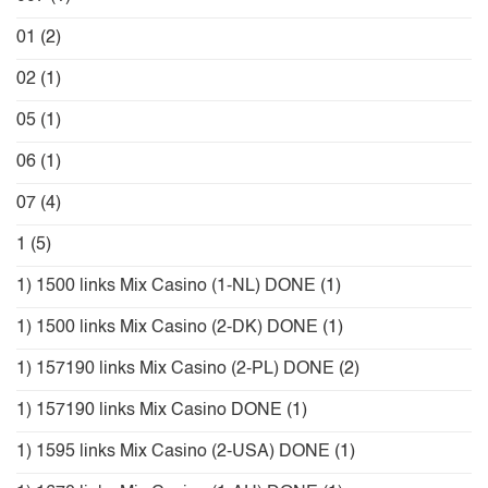
01
(2)
02
(1)
05
(1)
06
(1)
07
(4)
1
(5)
1) 1500 links Mix Casino (1-NL) DONE
(1)
1) 1500 links Mix Casino (2-DK) DONE
(1)
1) 157190 links Mix Casino (2-PL) DONE
(2)
1) 157190 links Mix Casino DONE
(1)
1) 1595 links Mix Casino (2-USA) DONE
(1)