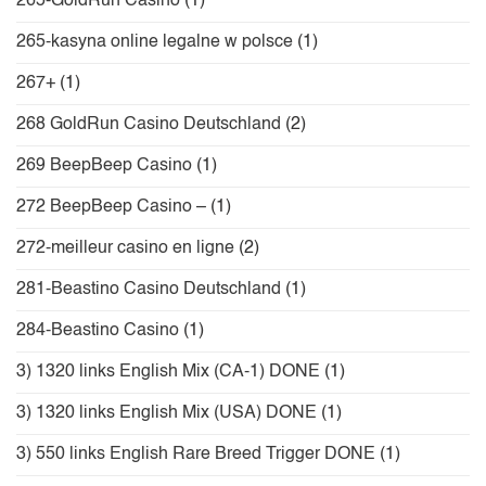
265-GoldRun Casino
(1)
265-kasyna online legalne w polsce
(1)
267+
(1)
268 GoldRun Casino Deutschland
(2)
269 BeepBeep Casino
(1)
272 BeepBeep Casino –
(1)
272-meilleur casino en ligne
(2)
281-Beastino Casino Deutschland
(1)
284-Beastino Casino
(1)
3) 1320 links English Mix (CA-1) DONE
(1)
3) 1320 links English Mix (USA) DONE
(1)
3) 550 links English Rare Breed Trigger DONE
(1)