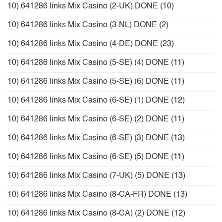
10) 641286 links Mix Casino (2-UK) DONE
(10)
10) 641286 links Mix Casino (3-NL) DONE
(2)
10) 641286 links Mix Casino (4-DE) DONE
(23)
10) 641286 links Mix Casino (5-SE) (4) DONE
(11)
10) 641286 links Mix Casino (5-SE) (6) DONE
(11)
10) 641286 links Mix Casino (6-SE) (1) DONE
(12)
10) 641286 links Mix Casino (6-SE) (2) DONE
(11)
10) 641286 links Mix Casino (6-SE) (3) DONE
(13)
10) 641286 links Mix Casino (6-SE) (5) DONE
(11)
10) 641286 links Mix Casino (7-UK) (5) DONE
(13)
10) 641286 links Mix Casino (8-CA-FR) DONE
(13)
10) 641286 links Mix Casino (8-CA) (2) DONE
(12)