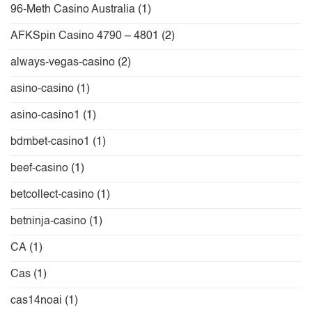
96-Meth Casino Australia
(1)
AFKSpin Casino 4790 – 4801
(2)
always-vegas-casino
(2)
asino-casino
(1)
asino-casino1
(1)
bdmbet-casino1
(1)
beef-casino
(1)
betcollect-casino
(1)
betninja-casino
(1)
CA
(1)
Cas
(1)
cas14noai
(1)