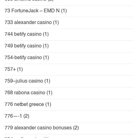
73 FortuneJack – EMD N
(1)
733 alexander casino
(1)
744 betify casino
(1)
749 betify casino
(1)
754-betify casino
(1)
757+
(1)
759–julius casino
(1)
768 rabona casino
(1)
776 netbet greece
(1)
776—-1
(2)
779 alexander casino bonuses
(2)