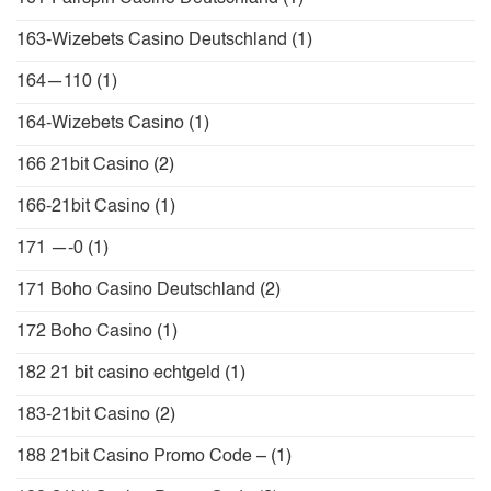
163-Wizebets Casino Deutschland
(1)
164—110
(1)
164-Wizebets Casino
(1)
166 21bit Casino
(2)
166-21bit Casino
(1)
171 —-0
(1)
171 Boho Casino Deutschland
(2)
172 Boho Casino
(1)
182 21 bit casino echtgeld
(1)
183-21bit Casino
(2)
188 21bit Casino Promo Code –
(1)