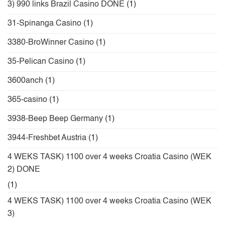
3) 990 links Brazil Casino DONE
(1)
31-Spinanga Casino
(1)
3380-BroWinner Casino
(1)
35-Pelican Casino
(1)
3600anch
(1)
365-casino
(1)
3938-Beep Beep Germany
(1)
3944-Freshbet Austria
(1)
4 WEKS TASK) 1100 over 4 weeks Croatia Casino (WEK
2) DONE
(1)
4 WEKS TASK) 1100 over 4 weeks Croatia Casino (WEK
3)