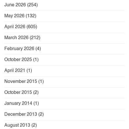
June 2026
(254)
May 2026
(132)
April 2026
(605)
March 2026
(212)
February 2026
(4)
October 2025
(1)
April 2021
(1)
November 2015
(1)
October 2015
(2)
January 2014
(1)
December 2013
(2)
August 2013
(2)