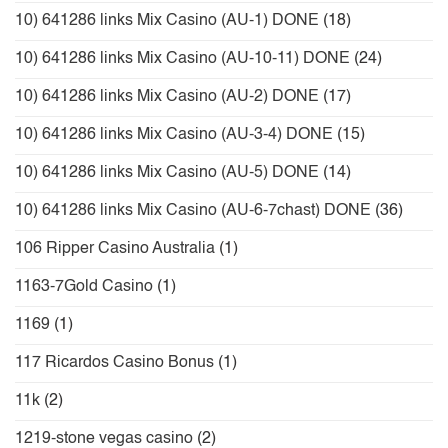
10) 641286 links Mix Casino (AU-1) DONE
(18)
10) 641286 links Mix Casino (AU-10-11) DONE
(24)
10) 641286 links Mix Casino (AU-2) DONE
(17)
10) 641286 links Mix Casino (AU-3-4) DONE
(15)
10) 641286 links Mix Casino (AU-5) DONE
(14)
10) 641286 links Mix Casino (AU-6-7chast) DONE
(36)
106 Ripper Casino Australia
(1)
1163-7Gold Casino
(1)
1169
(1)
117 Ricardos Casino Bonus
(1)
11k
(2)
1219-stone vegas casino
(2)