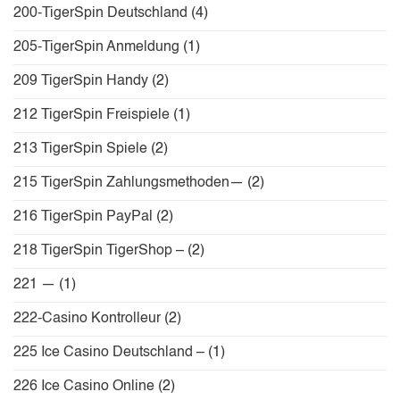
200-TigerSpin Deutschland
(4)
205-TigerSpin Anmeldung
(1)
209 TigerSpin Handy
(2)
212 TigerSpin Freispiele
(1)
213 TigerSpin Spiele
(2)
215 TigerSpin Zahlungsmethoden—
(2)
216 TigerSpin PayPal
(2)
218 TigerSpin TigerShop –
(2)
221 —
(1)
222-Casino Kontrolleur
(2)
225 Ice Casino Deutschland –
(1)
226 Ice Casino Online
(2)