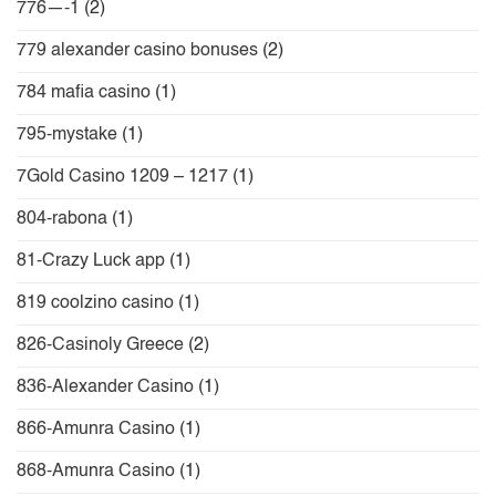
776—-1
(2)
779 alexander casino bonuses
(2)
784 mafia casino
(1)
795-mystake
(1)
7Gold Casino 1209 – 1217
(1)
804-rabona
(1)
81-Crazy Luck app
(1)
819 coolzino casino
(1)
826-Casinoly Greece
(2)
836-Alexander Casino
(1)
866-Amunra Casino
(1)
868-Amunra Casino
(1)