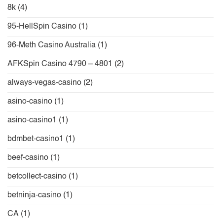
8k
(4)
95-HellSpin Casino
(1)
96-Meth Casino Australia
(1)
AFKSpin Casino 4790 – 4801
(2)
always-vegas-casino
(2)
asino-casino
(1)
asino-casino1
(1)
bdmbet-casino1
(1)
beef-casino
(1)
betcollect-casino
(1)
betninja-casino
(1)
CA
(1)