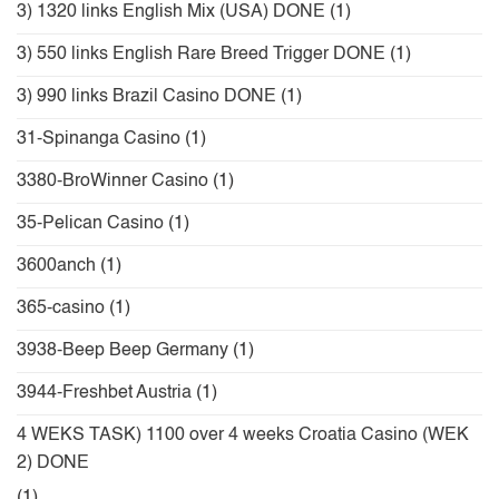
3) 1320 links English Mix (USA) DONE
(1)
3) 550 links English Rare Breed Trigger DONE
(1)
3) 990 links Brazil Casino DONE
(1)
31-Spinanga Casino
(1)
3380-BroWinner Casino
(1)
35-Pelican Casino
(1)
3600anch
(1)
365-casino
(1)
3938-Beep Beep Germany
(1)
3944-Freshbet Austria
(1)
4 WEKS TASK) 1100 over 4 weeks Croatia Casino (WEK
2) DONE
(1)