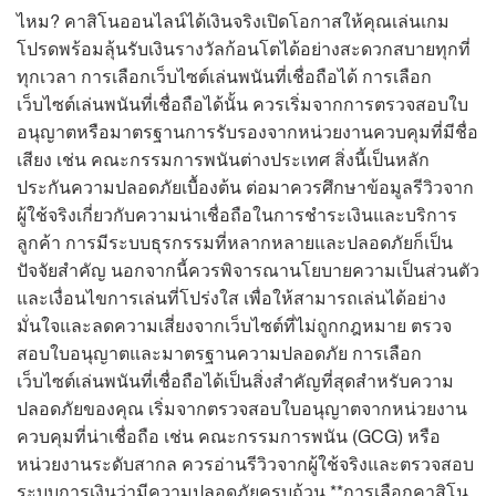
ไหม? คาสิโนออนไลน์ได้เงินจริงเปิดโอกาสให้คุณเล่นเกม
โปรดพร้อมลุ้นรับเงินรางวัลก้อนโตได้อย่างสะดวกสบายทุกที่
ทุกเวลา การเลือกเว็บไซต์เล่นพนันที่เชื่อถือได้ การเลือก
เว็บไซต์เล่นพนันที่เชื่อถือได้นั้น ควรเริ่มจากการตรวจสอบใบ
อนุญาตหรือมาตรฐานการรับรองจากหน่วยงานควบคุมที่มีชื่อ
เสียง เช่น คณะกรรมการพนันต่างประเทศ สิ่งนี้เป็นหลัก
ประกันความปลอดภัยเบื้องต้น ต่อมาควรศึกษาข้อมูลรีวิวจาก
ผู้ใช้จริงเกี่ยวกับความน่าเชื่อถือในการชำระเงินและบริการ
ลูกค้า การมีระบบธุรกรรมที่หลากหลายและปลอดภัยก็เป็น
ปัจจัยสำคัญ นอกจากนี้ควรพิจารณานโยบายความเป็นส่วนตัว
และเงื่อนไขการเล่นที่โปร่งใส เพื่อให้สามารถเล่นได้อย่าง
มั่นใจและลดความเสี่ยงจากเว็บไซต์ที่ไม่ถูกกฎหมาย ตรวจ
สอบใบอนุญาตและมาตรฐานความปลอดภัย การเลือก
เว็บไซต์เล่นพนันที่เชื่อถือได้เป็นสิ่งสำคัญที่สุดสำหรับความ
ปลอดภัยของคุณ เริ่มจากตรวจสอบใบอนุญาตจากหน่วยงาน
ควบคุมที่น่าเชื่อถือ เช่น คณะกรรมการพนัน (GCG) หรือ
หน่วยงานระดับสากล ควรอ่านรีวิวจากผู้ใช้จริงและตรวจสอบ
ระบบการเงินว่ามีความปลอดภัยครบถ้วน **การเลือกคาสิโน