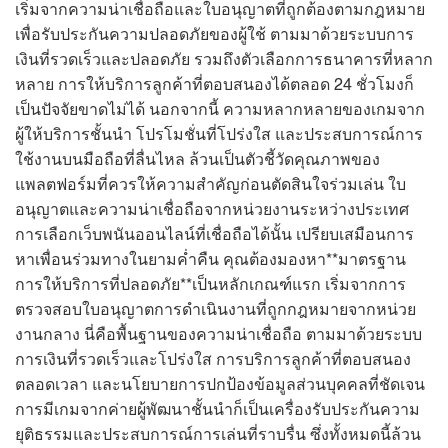
เริ่มจากความน่าเชื่อถือและใบอนุญาตที่ถูกต้องตามกฎหมาย
เพื่อรับประกันความปลอดภัยของผู้ใช้ ตามมาด้วยระบบการ
เงินที่รวดเร็วและปลอดภัย รวมถึงตัวเลือกการธนาคารที่หลาก
หลาย การให้บริการลูกค้าที่ตอบสนองได้ตลอด 24 ชั่วโมงก็
เป็นปัจจัยขาดไม่ได้ นอกจากนี้ ความหลากหลายของเกมจาก
ผู้ให้บริการชั้นนำ โปรโมชั่นที่โปร่งใส และประสบการณ์การ
ใช้งานบนมือถือที่ลื่นไหล ล้วนเป็นตัวชี้วัดคุณภาพของ
แพลตฟอร์มที่ควรให้ความสำคัญก่อนตัดสินใจร่วมเล่น ใบ
อนุญาตและความน่าเชื่อถือจากหน่วยงานระหว่างประเทศ
การเลือกเว็บพนันออนไลน์ที่เชื่อถือได้นั้น เปรียบเสมือนการ
หาเพื่อนร่วมทางในยามค่ำคืน คุณต้องมองหา**มาตรฐาน
การให้บริการที่ปลอดภัย**เป็นหลักเกณฑ์แรก เริ่มจากการ
ตรวจสอบใบอนุญาตการดำเนินงานที่ถูกกฎหมายจากหน่วย
งานกลาง นี่คือพื้นฐานของความน่าเชื่อถือ ตามมาด้วยระบบ
การเงินที่รวดเร็วและโปร่งใส การบริการลูกค้าที่ตอบสนอง
ตลอดเวลา และนโยบายการปกป้องข้อมูลส่วนบุคคลที่ชัดเจน
การมีเกมจากค่ายผู้พัฒนาชั้นนำก็เป็นเครื่องรับประกันความ
ยุติธรรมและประสบการณ์การเล่นที่ราบรื่น ซึ่งทั้งหมดนี้ล้วน