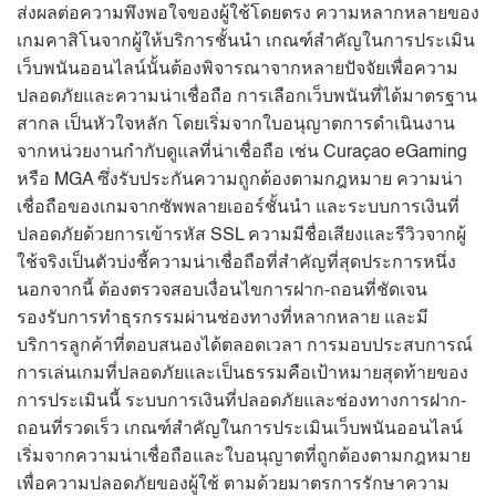
ส่งผลต่อความพึงพอใจของผู้ใช้โดยตรง ความหลากหลายของ
เกมคาสิโนจากผู้ให้บริการชั้นนำ เกณฑ์สำคัญในการประเมิน
เว็บพนันออนไลน์นั้นต้องพิจารณาจากหลายปัจจัยเพื่อความ
ปลอดภัยและความน่าเชื่อถือ การเลือกเว็บพนันที่ได้มาตรฐาน
สากล เป็นหัวใจหลัก โดยเริ่มจากใบอนุญาตการดำเนินงาน
จากหน่วยงานกำกับดูแลที่น่าเชื่อถือ เช่น Curaçao eGaming
หรือ MGA ซึ่งรับประกันความถูกต้องตามกฎหมาย ความน่า
เชื่อถือของเกมจากซัพพลายเออร์ชั้นนำ และระบบการเงินที่
ปลอดภัยด้วยการเข้ารหัส SSL ความมีชื่อเสียงและรีวิวจากผู้
ใช้จริงเป็นตัวบ่งชี้ความน่าเชื่อถือที่สำคัญที่สุดประการหนึ่ง
นอกจากนี้ ต้องตรวจสอบเงื่อนไขการฝาก-ถอนที่ชัดเจน
รองรับการทำธุรกรรมผ่านช่องทางที่หลากหลาย และมี
บริการลูกค้าที่ตอบสนองได้ตลอดเวลา การมอบประสบการณ์
การเล่นเกมที่ปลอดภัยและเป็นธรรมคือเป้าหมายสุดท้ายของ
การประเมินนี้ ระบบการเงินที่ปลอดภัยและช่องทางการฝาก-
ถอนที่รวดเร็ว เกณฑ์สำคัญในการประเมินเว็บพนันออนไลน์
เริ่มจากความน่าเชื่อถือและใบอนุญาตที่ถูกต้องตามกฎหมาย
เพื่อความปลอดภัยของผู้ใช้ ตามด้วยมาตรการรักษาความ