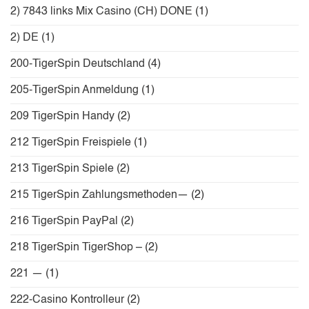
2) 7843 links Mix Casino (CH) DONE
(1)
2) DE
(1)
200-TigerSpin Deutschland
(4)
205-TigerSpin Anmeldung
(1)
209 TigerSpin Handy
(2)
212 TigerSpin Freispiele
(1)
213 TigerSpin Spiele
(2)
215 TigerSpin Zahlungsmethoden—
(2)
216 TigerSpin PayPal
(2)
218 TigerSpin TigerShop –
(2)
221 —
(1)
222-Casino Kontrolleur
(2)