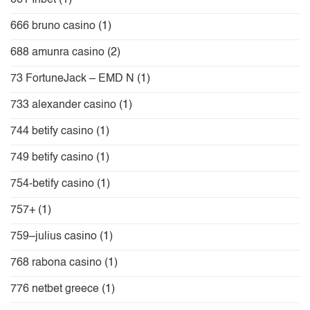
666 bruno casino
(1)
688 amunra casino
(2)
73 FortuneJack – EMD N
(1)
733 alexander casino
(1)
744 betify casino
(1)
749 betify casino
(1)
754-betify casino
(1)
757+
(1)
759–julius casino
(1)
768 rabona casino
(1)
776 netbet greece
(1)