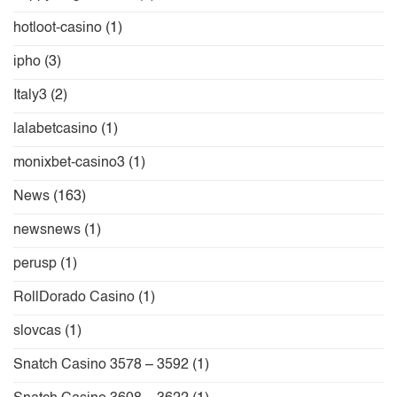
hotloot-casino
(1)
ipho
(3)
Italy3
(2)
lalabetcasino
(1)
monixbet-casino3
(1)
News
(163)
newsnews
(1)
perusp
(1)
RollDorado Casino
(1)
slovcas
(1)
Snatch Casino 3578 – 3592
(1)