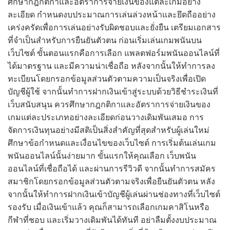
ศึกษากฎกติกาและอัตราการจ่ายเงินของแต่ละเกมอย่าง
ละเอียด กำหนดงบประมาณการเล่นล่วงหน้าและยึดถืออย่าง
เคร่งครัดเพื่อการเล่นอย่างรับผิดชอบและยั่งยืน เตรียมเอกสาร
ที่จำเป็นสำหรับการยืนยันตัวตน ก่อนเริ่มเล่นเกมพนันบน
เว็บไซต์ ขั้นตอนแรกคือการเลือก แพลตฟอร์มพนันออนไลน์ที่
ได้มาตรฐาน และมีความน่าเชื่อถือ หลังจากนั้นให้ทำการลง
ทะเบียนโดยกรอกข้อมูลส่วนตัวตามความเป็นจริงเพื่อเปิด
บัญชีผู้ใช้ จากนั้นทำการฝากเงินเข้าสู่ระบบด้วยวิธีชำระเงินที่
เว็บสนับสนุน ควรศึกษากฎกติกาและอัตราการจ่ายเงินของ
เกมแต่ละประเภทอย่างละเอียดก่อนวางเดิมพันเสมอ การ
จัดการเงินทุนอย่างมีสติเป็นสิ่งสำคัญที่สุดสำหรับผู้เล่นใหม่
ศึกษาข้อกำหนดและเงื่อนไขของเว็บไซต์ การเริ่มต้นเล่นเกม
พนันออนไลน์นั้นง่ายมาก ขั้นแรกให้คุณเลือก เว็บพนัน
ออนไลน์ที่เชื่อถือได้ และผ่านการรีวิวดี จากนั้นทำการสมัคร
สมาชิกโดยกรอกข้อมูลส่วนตัวตามจริงเพื่อยืนยันตัวตน หลัง
จากนั้นให้ทำการฝากเงินเข้าบัญชีผู้เล่นผ่านช่องทางที่เว็บไซต์
รองรับ เมื่อเงินเข้าแล้ว คุณก็สามารถเลือกเกมคาสิโนหรือ
กีฬาที่ชอบ และเริ่มวางเดิมพันได้ทันที อย่าลืมตั้งงบประมาณ