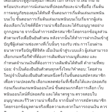
เพื่อเปิดประตูสู่เกมคุณภาพและโอกาสรับรางวัลมากมาย
พร้อมประสบการณ์เล่นเกมที่ปลอดภัยและน่าเชื่อถือ เริ่มต้น
การผจญภัยของคุณได้ทันที ขั้นตอนการเริ่มต้นเล่นเกมพนัน
บนเว็บ ขั้นตอนการเริ่มต้นเล่นเกมพนันบนเว็บเริ่มจากผู้เล่น
ต้องเลือกเว็บไซต์ที่มีความน่าเชื่อถือและได้รับอนุญาตอย่าง
ถูกกฎหมาย จากนั้นทำการสมัครสมาชิกโดยกรอกข้อมูลส่วน
ตัวตามจริงเพื่อยืนยันตัวตน หลังจากนั้นให้ทำการฝากเงินเข้าสู่
บัญชีผู้เล่นผ่านช่องทางที่เว็บนั้นๆ รองรับ เช่น การโอนผ่าน
ธนาคารหรือบัญชีดิจิทัล เมื่อเงินเข้าสู่ระบบแล้ว ผู้เล่นสามารถ
เลือกเกมหรือกีฬาที่ต้องการเดิมพันจากเมนูที่แสดง และ
กำหนดจำนวนเงินที่ต้องการวางเดิมพันได้ทันที คำถามที่พบ
บ่อย: จำเป็นต้องยืนยันตัวตนทุกครั้งไหม?คำตอบ: โดยส่วน
ใหญ่จำเป็นต้องยืนยันตัวตนหนึ่งครั้งในขั้นตอนสมัครสมาชิก
เพื่อความปลอดภัย เลือกแพลตฟอร์มที่เชื่อถือได้และปลอดภัย
ก่อนเริ่มเล่นเกมพนันออนไลน์ ขั้นตอนแรกคือการเลือก เว็บ
พนันออนไลน์ที่ปลอดภัย และได้มาตรฐาน ตรวจสอบใบ
อนุญาตและรีวิวความน่าเชื่อถือ จากนั้นทำการสมัครสมาชิก
โดยกรอกข้อมูลตามจริงเพื่อความสะดวกในการถอนเงิน ควร