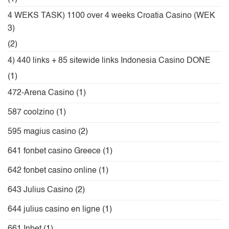
4 WEKS TASK) 1100 over 4 weeks Croatia Casino (WEK
3)
(2)
4) 440 links + 85 sitewide links Indonesia Casino DONE
(1)
472-Arena Casino
(1)
587 coolzino
(1)
595 magius casino
(2)
641 fonbet casino Greece
(1)
642 fonbet casino online
(1)
643 Julius Casino
(2)
644 julius casino en ligne
(1)
661 Inbet
(1)