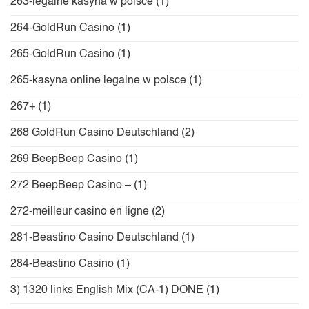
263-legalne kasyna w polsce
(1)
264-GoldRun Casino
(1)
265-GoldRun Casino
(1)
265-kasyna online legalne w polsce
(1)
267+
(1)
268 GoldRun Casino Deutschland
(2)
269 BeepBeep Casino
(1)
272 BeepBeep Casino –
(1)
272-meilleur casino en ligne
(2)
281-Beastino Casino Deutschland
(1)
284-Beastino Casino
(1)
3) 1320 links English Mix (CA-1) DONE
(1)