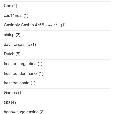
Cas
(1)
cas14noai
(1)
Casinoly Casino 4766 – 4777_
(1)
chilsp
(2)
davinci-casino
(1)
Dutch
(5)
freshbet-argentina
(1)
freshbet-denmark2
(1)
freshbet-spain
(1)
Games
(1)
GO
(4)
happy-hugo-casino
(2)