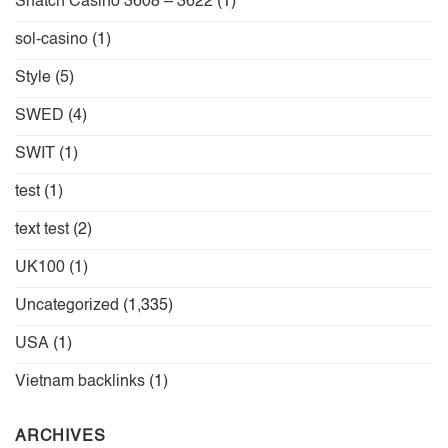
Snatch Casino 3608 – 3622
(1)
sol-casino
(1)
Style
(5)
SWED
(4)
SWIT
(1)
test
(1)
text test
(2)
UK100
(1)
Uncategorized
(1,335)
USA
(1)
Vietnam backlinks
(1)
ARCHIVES