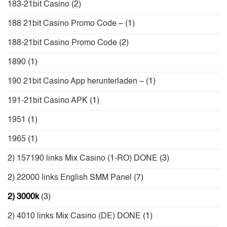
183-21bit Casino
(2)
188 21bit Casino Promo Code –
(1)
188-21bit Casino Promo Code
(2)
1890
(1)
190 21bit Casino App herunterladen –
(1)
191-21bit Casino APK
(1)
1951
(1)
1965
(1)
2) 157190 links Mix Casino (1-RO) DONE
(3)
2) 22000 links English SMM Panel
(7)
2) 3000k
(3)
2) 4010 links Mix Casino (DE) DONE
(1)