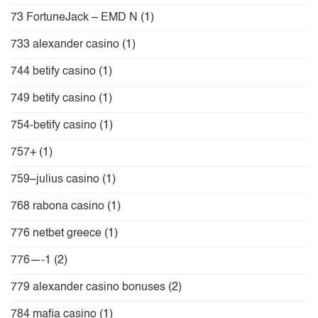
73 FortuneJack – EMD N
(1)
733 alexander casino
(1)
744 betify casino
(1)
749 betify casino
(1)
754-betify casino
(1)
757+
(1)
759–julius casino
(1)
768 rabona casino
(1)
776 netbet greece
(1)
776—-1
(2)
779 alexander casino bonuses
(2)
784 mafia casino
(1)