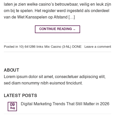
laten je zien welke casino’s betrouwbaar, veilig en leuk zijn
om bij te spelen. Het register werd ingesteld als onderdeel
van de Wet Kansspelen op Afstand […]
CONTINUE READING
→
Posted in
10) 641286 links Mix Casino (3-NL) DONE
Leave a comment
ABOUT
Lorem ipsum dolor sit amet, consectetuer adipiscing elit,
sed diam nonummy nibh euismod tincidunt.
LATEST POSTS
Digital Marketing Trends That Still Matter in 2026
09
Aug