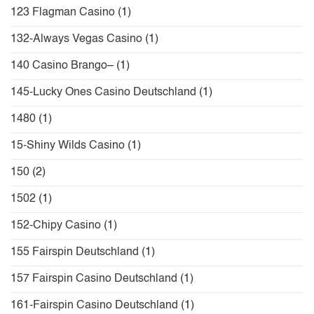
123 Flagman Casino
(1)
132-Always Vegas Casino
(1)
140 Casino Brango–
(1)
145-Lucky Ones Casino Deutschland
(1)
1480
(1)
15-Shiny Wilds Casino
(1)
150
(2)
1502
(1)
152-Chipy Casino
(1)
155 Fairspin Deutschland
(1)
157 Fairspin Casino Deutschland
(1)
161-Fairspin Casino Deutschland
(1)