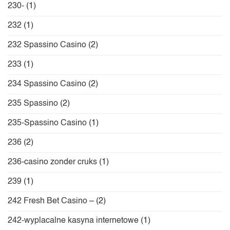
230-
(1)
232
(1)
232 Spassino Casino
(2)
233
(1)
234 Spassino Casino
(2)
235 Spassino
(2)
235-Spassino Casino
(1)
236
(2)
236-casino zonder cruks
(1)
239
(1)
242 Fresh Bet Casino –
(2)
242-wyplacalne kasyna internetowe
(1)