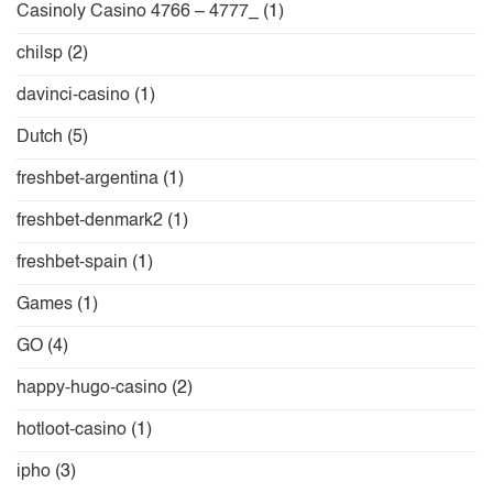
Casinoly Casino 4766 – 4777_
(1)
chilsp
(2)
davinci-casino
(1)
Dutch
(5)
freshbet-argentina
(1)
freshbet-denmark2
(1)
freshbet-spain
(1)
Games
(1)
GO
(4)
happy-hugo-casino
(2)
hotloot-casino
(1)
ipho
(3)