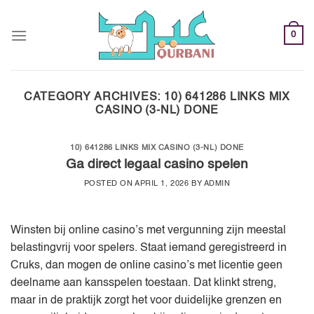
Skip
to
0
content
CATEGORY ARCHIVES:
10) 641286 LINKS MIX
CASINO (3-NL) DONE
10) 641286 LINKS MIX CASINO (3-NL) DONE
Ga direct legaal casino spelen
POSTED ON
APRIL 1, 2026
BY
ADMIN
Winsten bij online casino’s met vergunning zijn meestal
belastingvrij voor spelers. Staat iemand geregistreerd in
Cruks, dan mogen de online casino’s met licentie geen
deelname aan kansspelen toestaan. Dat klinkt streng,
maar in de praktijk zorgt het voor duidelijke grenzen en