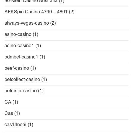
96-Meth Casino Australia
(1)
AFKSpin Casino 4790 – 4801
(2)
always-vegas-casino
(2)
asino-casino
(1)
asino-casino1
(1)
bdmbet-casino1
(1)
beef-casino
(1)
betcollect-casino
(1)
betninja-casino
(1)
CA
(1)
Cas
(1)
cas14noai
(1)