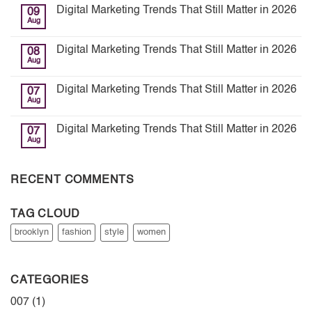
Digital Marketing Trends That Still Matter in 2026
09
Aug
Digital Marketing Trends That Still Matter in 2026
08
Aug
Digital Marketing Trends That Still Matter in 2026
07
Aug
Digital Marketing Trends That Still Matter in 2026
07
Aug
RECENT COMMENTS
TAG CLOUD
brooklyn
fashion
style
women
CATEGORIES
007
(1)