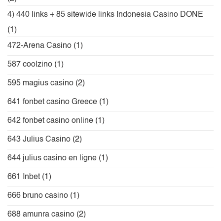
4) 440 links + 85 sitewide links Indonesia Casino DONE
(1)
472-Arena Casino
(1)
587 coolzino
(1)
595 magius casino
(2)
641 fonbet casino Greece
(1)
642 fonbet casino online
(1)
643 Julius Casino
(2)
644 julius casino en ligne
(1)
661 Inbet
(1)
666 bruno casino
(1)
688 amunra casino
(2)